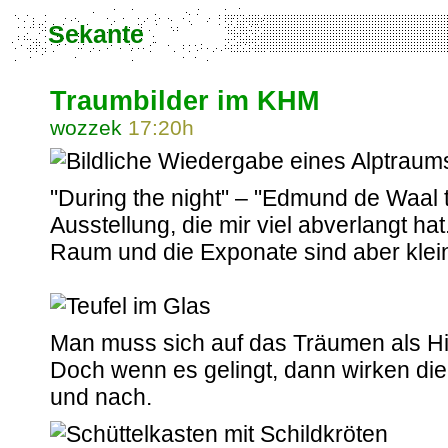
Sekante
Traumbilder im KHM
wozzek
17:20h
"During the night" – "Edmund de Waal tri
Ausstellung, die mir viel abverlangt h
Raum und die Exponate sind aber klei
Man muss sich auf das Träumen als Hi
Doch wenn es gelingt, dann wirken d
und nach.