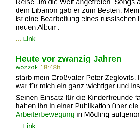
Reise um die Welt angetreten. Songs a
dem Libanon gab er zum Besten. Mein 
ist eine Bearbeitung eines russischen 
neuen Album.
...
Link
Heute vor zwanzig Jahren
wozzek
18:48h
starb mein Großvater Peter Zeglovits. 
war für mich ein ganz wichtiger und in
Seinen Einsatz für die Kinderfreunde 
haben ihn in einer Publikation über di
Arbeiterbewegung
in Mödling aufgeno
...
Link