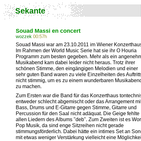
Sekante
Souad Massi en concert
wozzek
00:57h
Souad Massi war am 23.10.2011 im Wiener Konzerthau
Im Rahmen der World Music Serie hat sie ihr O Houria
Programm zum besten gegeben. Mehr als ein angeneh
Musikabend kam dabei leider nicht heraus. Trotz ihrer
schönen Stimme, den eingängigen Melodien und einer
sehr guten Band waren zu viele Einzelheiten des Auftritt
nicht stimmig, um es zu einem wunderbaren Musikaben
zu machen.
Zum Ersten war die Band für das Konzerthaus tontechni
entweder schlecht abgemischt oder das Arrangement mi
Bass, Drums und E-Gitarre gegen Stimme, Gitarre und
Percussion für den Saal nicht adäquat. Die Geige fehlte 
allen Liedern des Albums "deb". Zum Zweiten ist es Wor
Pop Musik, da sind enge Sitzreihen nicht gerade
stimmungsförderlich. Dabei hätte ein intimes Set an So
mit etwas weniger Verstärkung vielleicht eine Möglichkei