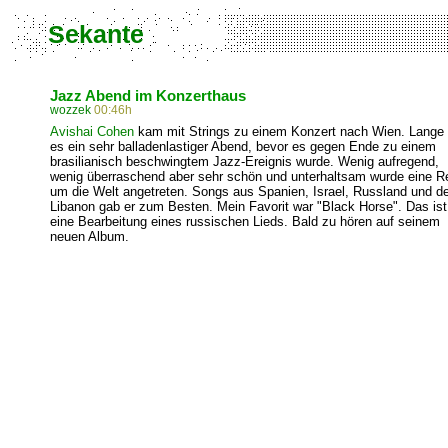
Sekante
Jazz Abend im Konzerthaus
wozzek
00:46h
Avishai Cohen
kam mit Strings zu einem Konzert nach Wien. Lange
es ein sehr balladenlastiger Abend, bevor es gegen Ende zu einem
brasilianisch beschwingtem Jazz-Ereignis wurde. Wenig aufregend,
wenig überraschend aber sehr schön und unterhaltsam wurde eine R
um die Welt angetreten. Songs aus Spanien, Israel, Russland und 
Libanon gab er zum Besten. Mein Favorit war "Black Horse". Das ist
eine Bearbeitung eines russischen Lieds. Bald zu hören auf seinem
neuen Album.