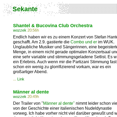
Sekante
Shantel & Bucovina Club Orchestra
wozzek
20:56h
Endlich haben wir es zu einem Konzert von Stefan Hant
geschafft. Am 2.9. gastierte die
Combo und er
im WUK.
Unglaubliche Musiker und Sängerinnen, eine begeistert
Menge, in einem nicht gerade optimalen Konzertsaal un
eine sehr variable und stimmungsgeladene Setlist. Es w
ein Erlebnis. Auch wenn mir die Partizani Stimmung fast
schon ein wenig zu glorrifizierend vorkam, war es ein
großartiger Abend.
...
Link
Männer al dente
wozzek
20:49h
Der Trailer von "
Männer al dente"
nimmt leider schon vie
von der Geschichte einer italienischen Nudeldynastie
vorweg. Ich habe vorher nicht viel darüber gewußt und 