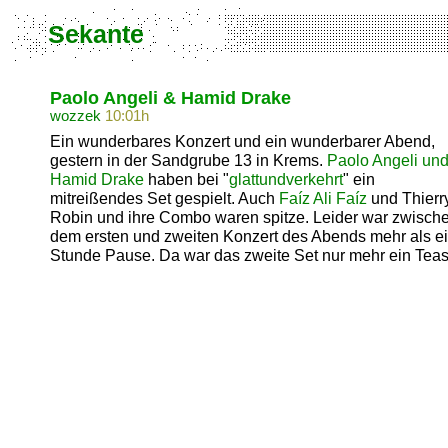
Sekante
Paolo Angeli & Hamid Drake
wozzek
10:01h
Ein wunderbares Konzert und ein wunderbarer Abend,
gestern in der Sandgrube 13 in Krems.
Paolo Angeli un
Hamid Drake
haben bei "
glattundverkehrt
" ein
mitreißendes Set gespielt. Auch
Faíz Ali Faíz
und Thierr
Robin und ihre Combo waren spitze. Leider war zwisch
dem ersten und zweiten Konzert des Abends mehr als e
Stunde Pause. Da war das zweite Set nur mehr ein Teas